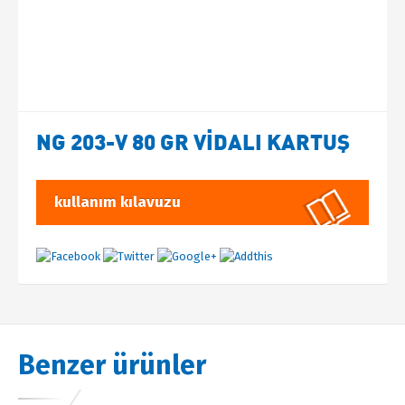
Blog
Videolar
Ürün Görselleri
NG 203-V 80 GR VİDALI KARTUŞ
İletişim
İletişim Bilgileri
kullanım kılavuzu
İletişim Formu
Benzer ürünler