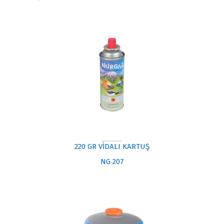
220 GR VİDALI KARTUŞ
NG 207