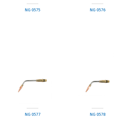
NG 0575
NG 0576
Blog
Videolar
Ürün Görselleri
İletişim
İletişim Bilgileri
İletişim Formu
NG 0577
NG 0578